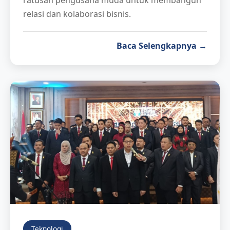
ratusan pengusaha muda untuk membangun
relasi dan kolaborasi bisnis.
Baca Selengkapnya →
Teknologi