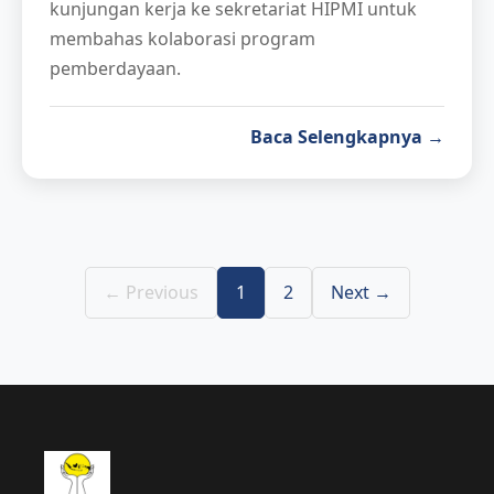
kunjungan kerja ke sekretariat HIPMI untuk
membahas kolaborasi program
pemberdayaan.
Baca Selengkapnya →
← Previous
1
2
Next →