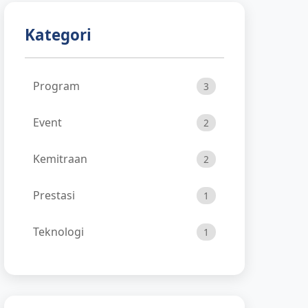
Kategori
Program
3
Event
2
Kemitraan
2
Prestasi
1
Teknologi
1