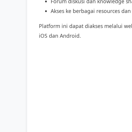
Forum diskusi dan knowledge sh
Akses ke berbagai resources dan 
Platform ini dapat diakses melalui we
iOS dan Android.