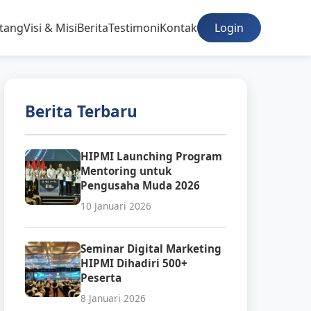
tang
Visi & Misi
Berita
Testimoni
Kontak
Login
Berita Terbaru
HIPMI Launching Program
Mentoring untuk
Pengusaha Muda 2026
10 Januari 2026
Seminar Digital Marketing
HIPMI Dihadiri 500+
Peserta
8 Januari 2026