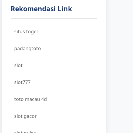
Rekomendasi Link
situs togel
padangtoto
slot
slot777
toto macau 4d
slot gacor