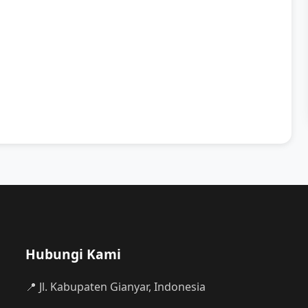
Hubungi Kami
📍 Jl. Kabupaten Gianyar, Indonesia